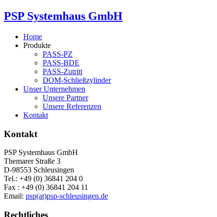
PSP Systemhaus GmbH
Home
Produkte
PASS-PZ
PASS-BDE
PASS-Zutritt
DOM-Schließzylinder
Unser Unternehmen
Unsere Partner
Unsere Referenzen
Kontakt
Kontakt
PSP Systemhaus GmbH
Themarer Straße 3
D-98553 Schleusingen
Tel.: +49 (0) 36841 204 0
Fax : +49 (0) 36841 204 11
Email:
psp(at)psp-schleusingen.de
Rechtliches