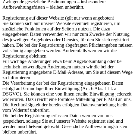
Zwingende gesetzliche Bestimmungen – insbesondere
Aufbewahrungsfristen – bleiben unberührt.
Registrierung auf dieser Website (gilt nur wenn angeboten)
Sie können sich auf unserer Website eventuell registrieren, um
zusätzliche Funktionen auf der Seite zu nutzen. Die dazu
eingegebenen Daten verwenden wir nur zum Zwecke der Nutzung
des jeweiligen Angebotes oder Dienstes, für den Sie sich registriert
haben. Die bei der Registrierung abgefragten Pflichtangaben müssen
vollständig angegeben werden. Anderenfalls werden wir die
Registrierung ablehnen.
Für wichtige Änderungen etwa beim Angebotsumfang oder bei
technisch notwendigen Änderungen nutzen wir die bei der
Registrierung angegebene E-Mail-Adresse, um Sie auf diesem Wege
zu informieren.
Die Verarbeitung der bei der Registrierung eingegebenen Daten
erfolgt auf Grundlage Ihrer Einwilligung (Art. 6 Abs. 1 lit. a
DSGVO). Sie können eine von Ihnen erteilte Einwilligung jederzeit
widerrufen. Dazu reicht eine formlose Mitteilung per E-Mail an uns.
Die Rechtmäßigkeit der bereits erfolgten Datenverarbeitung bleibt
vom Widerruf unberührt.
Die bei der Registrierung erfassten Daten werden von uns
gespeichert, solange Sie auf unserer Website registriert sind und
werden anschließend gelöscht. Gesetzliche Aufbewahrungsfristen
bleiben unberührt.