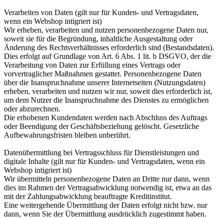
Verarbeiten von Daten (gilt nur für Kunden- und Vertragsdaten,
wenn ein Webshop intigriert ist)
Wir erheben, verarbeiten und nutzen personenbezogene Daten nur,
soweit sie für die Begründung, inhaltliche Ausgestaltung oder
Änderung des Rechtsverhältnisses erforderlich sind (Bestandsdaten).
Dies erfolgt auf Grundlage von Art. 6 Abs. 1 lit. b DSGVO, der die
Verarbeitung von Daten zur Erfüllung eines Vertrags oder
vorvertraglicher Maßnahmen gestattet. Personenbezogene Daten
über die Inanspruchnahme unserer Internetseiten (Nutzungsdaten)
erheben, verarbeiten und nutzen wir nur, soweit dies erforderlich ist,
um dem Nutzer die Inanspruchnahme des Dienstes zu ermöglichen
oder abzurechnen.
Die erhobenen Kundendaten werden nach Abschluss des Auftrags
oder Beendigung der Geschäftsbeziehung gelöscht. Gesetzliche
Aufbewahrungsfristen bleiben unberührt.
Datenübermittlung bei Vertragsschluss für Dienstleistungen und
digitale Inhalte (gilt nur für Kunden- und Vertragsdaten, wenn ein
Webshop intigriert ist)
Wir übermitteln personenbezogene Daten an Dritte nur dann, wenn
dies im Rahmen der Vertragsabwicklung notwendig ist, etwa an das
mit der Zahlungsabwicklung beauftragte Kreditinstitut.
Eine weitergehende Übermittlung der Daten erfolgt nicht bzw. nur
dann, wenn Sie der Übermittlung ausdrücklich zugestimmt haben.