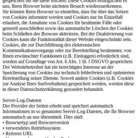
gespeichert bis Sie diese löschen. Diese Cookies ermöglichen es
uns, Ihren Browser beim nächsten Besuch wiederzuerkennen.
Sie können Ihren Browser so einstellen, dass Sie über das Setzen
von Cookies informiert werden und Cookies nur im Einzelfall
erlauben, die Annahme von Cookies für bestimmte Fälle oder
generell ausschließen sowie das automatische Löschen der Cookies
beim Schließen des Browser aktivieren. Bei der Deaktivierung von
Cookies kann die Funktionalität dieser Website eingeschränkt sein.
Cookies, die zur Durchführung des elektronischen
Kommunikationsvorgangs oder zur Bereitstellung bestimmter, von
Ihnen erwünschter Funktionen (z.B. Einloggen) erforderlich sind,
werden auf Grundlage von Art. 6 Abs. 1 lit. f DSGVO gespeichert.
Der Websitebetreiber hat ein berechtigtes Interesse an der
Speicherung von Cookies zur technisch fehlerfreien und optimierten
Bereitstellung seiner Dienste. Soweit andere Cookies (z.B. Cookies
zur Analyse Ihres Surfverhaltens) gespeichert werden, werden diese
in dieser Datenschutzerklärung gesondert behandelt.
Server-Log-Dateien
Der Provider der Seiten erhebt und speichert automatisch
Informationen in so genannten Server-Log-Dateien, die Ihr Browser
automatisch an uns übermittelt. Dies sind:
• Browsertyp und Browserversion
• verwendetes Betriebssystem
• Referrer URL