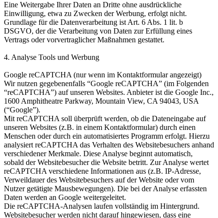
Eine Weitergabe Ihrer Daten an Dritte ohne ausdrückliche
Einwilligung, etwa zu Zwecken der Werbung, erfolgt nicht.
Grundlage für die Datenverarbeitung ist Art. 6 Abs. 1 lit. b
DSGVO, der die Verarbeitung von Daten zur Erfüllung eines
Vertrags oder vorvertraglicher Maßnahmen gestattet.
4. Analyse Tools und Werbung
Google reCAPTCHA (nur wenn im Kontaktformular angezeigt)
Wir nutzen gegebenenfalls “Google reCAPTCHA” (im Folgenden
“reCAPTCHA”) auf unseren Websites. Anbieter ist die Google Inc.,
1600 Amphitheatre Parkway, Mountain View, CA 94043, USA
(“Google”).
Mit reCAPTCHA soll überprüft werden, ob die Dateneingabe auf
unseren Websites (z.B. in einem Kontaktformular) durch einen
Menschen oder durch ein automatisiertes Programm erfolgt. Hierzu
analysiert reCAPTCHA das Verhalten des Websitebesuchers anhand
verschiedener Merkmale. Diese Analyse beginnt automatisch,
sobald der Websitebesucher die Website betritt. Zur Analyse wertet
reCAPTCHA verschiedene Informationen aus (z.B. IP-Adresse,
Verweildauer des Websitebesuchers auf der Website oder vom
Nutzer getätigte Mausbewegungen). Die bei der Analyse erfassten
Daten werden an Google weitergeleitet.
Die reCAPTCHA-Analysen laufen vollständig im Hintergrund.
Websitebesucher werden nicht darauf hingewiesen, dass eine