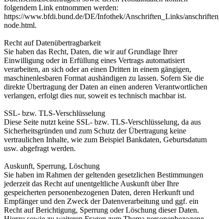
folgendem Link entnommen werden:
https://www.bfdi.bund.de/DE/Infothek/Anschriften_Links/anschriften
node.html.
Recht auf Datenübertragbarkeit
Sie haben das Recht, Daten, die wir auf Grundlage Ihrer
Einwilligung oder in Erfüllung eines Vertrags automatisiert
verarbeiten, an sich oder an einen Dritten in einem gängigen,
maschinenlesbaren Format aushändigen zu lassen. Sofern Sie die
direkte Übertragung der Daten an einen anderen Verantwortlichen
verlangen, erfolgt dies nur, soweit es technisch machbar ist.
SSL- bzw. TLS-Verschlüsselung
Diese Seite nutzt keine SSL- bzw. TLS-Verschlüsselung, da aus
Sicherheitsgründen und zum Schutz der Übertragung keine
vertraulichen Inhalte, wie zum Beispiel Bankdaten, Geburtsdatum
usw. abgefragt werden.
Auskunft, Sperrung, Löschung
Sie haben im Rahmen der geltenden gesetzlichen Bestimmungen
jederzeit das Recht auf unentgeltliche Auskunft über Ihre
gespeicherten personenbezogenen Daten, deren Herkunft und
Empfänger und den Zweck der Datenverarbeitung und ggf. ein
Recht auf Berichtigung, Sperrung oder Löschung dieser Daten.
Hierzu sowie zu weiteren Fragen zum Thema personenbezogene