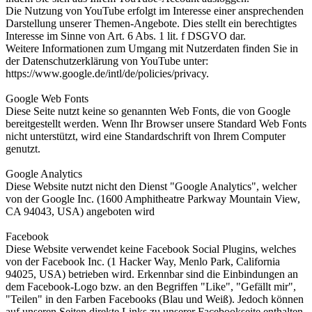
Die Nutzung von YouTube erfolgt im Interesse einer ansprechenden
Darstellung unserer Themen-Angebote. Dies stellt ein berechtigtes
Interesse im Sinne von Art. 6 Abs. 1 lit. f DSGVO dar.
Weitere Informationen zum Umgang mit Nutzerdaten finden Sie in
der Datenschutzerklärung von YouTube unter:
https://www.google.de/intl/de/policies/privacy.
Google Web Fonts
Diese Seite nutzt keine so genannten Web Fonts, die von Google
bereitgestellt werden. Wenn Ihr Browser unsere Standard Web Fonts
nicht unterstützt, wird eine Standardschrift von Ihrem Computer
genutzt.
Google Analytics
Diese Website nutzt nicht den Dienst "Google Analytics", welcher
von der Google Inc. (1600 Amphitheatre Parkway Mountain View,
CA 94043, USA) angeboten wird
Facebook
Diese Website verwendet keine Facebook Social Plugins, welches
von der Facebook Inc. (1 Hacker Way, Menlo Park, California
94025, USA) betrieben wird. Erkennbar sind die Einbindungen an
dem Facebook-Logo bzw. an den Begriffen "Like", "Gefällt mir",
"Teilen" in den Farben Facebooks (Blau und Weiß). Jedoch können
auf unseren Seiten direkte Links zu unserer Facebookseite enthalten