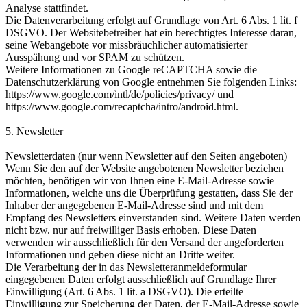
Analyse stattfindet.
Die Datenverarbeitung erfolgt auf Grundlage von Art. 6 Abs. 1 lit. f
DSGVO. Der Websitebetreiber hat ein berechtigtes Interesse daran,
seine Webangebote vor missbräuchlicher automatisierter
Ausspähung und vor SPAM zu schützen.
Weitere Informationen zu Google reCAPTCHA sowie die
Datenschutzerklärung von Google entnehmen Sie folgenden Links:
https://www.google.com/intl/de/policies/privacy/ und
https://www.google.com/recaptcha/intro/android.html.
5. Newsletter
Newsletterdaten (nur wenn Newsletter auf den Seiten angeboten)
Wenn Sie den auf der Website angebotenen Newsletter beziehen
möchten, benötigen wir von Ihnen eine E-Mail-Adresse sowie
Informationen, welche uns die Überprüfung gestatten, dass Sie der
Inhaber der angegebenen E-Mail-Adresse sind und mit dem
Empfang des Newsletters einverstanden sind. Weitere Daten werden
nicht bzw. nur auf freiwilliger Basis erhoben. Diese Daten
verwenden wir ausschließlich für den Versand der angeforderten
Informationen und geben diese nicht an Dritte weiter.
Die Verarbeitung der in das Newsletteranmeldeformular
eingegebenen Daten erfolgt ausschließlich auf Grundlage Ihrer
Einwilligung (Art. 6 Abs. 1 lit. a DSGVO). Die erteilte
Einwilligung zur Speicherung der Daten, der E-Mail-Adresse sowie