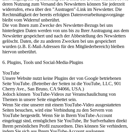
deren Nutzung zum Versand des Newsletters können Sie jederzeit
widerrufen, etwa über den "Austragen"-Link im Newsletter. Die
Rechtmäßigkeit der bereits erfolgten Datenverarbeitungsvorgänge
bleibt vom Widerruf unberührt.
Die von Ihnen zum Zwecke des Newsletter-Bezugs bei uns
hinterlegten Daten werden von uns bis zu Ihrer Austragung aus dem
Newsletter gespeichert und nach der Abbestellung des Newsletters
gelöscht. Daten, die zu anderen Zwecken bei uns gespeichert
wurden (z.B. E-Mail-Adressen für den Mitgliederbereich) bleiben
hiervon unberührt.
6. Plugins, Tools und Social-Media-Plugins
YouTube
Unsere Website nutzt keine Plugins der von Google betriebenen
Seite YouTube. (Betreiber der Seiten ist die YouTube, LLC, 901
Cherry Ave., San Bruno, CA 94066, USA.)
Jedoch können YouTube-Videos zur Veranschaulichung von
Themen in unsere Seite eingebettet sein.
Wenn Sie eine unserer mit einem YouTube-Video ausgestatteten
Seiten besuchen, wird eine Verbindung zu den Servern von
YouTube hergestellt. Wenn Sie in Ihrem YouTube-Account
eingeloggt sind, ermöglichen Sie YouTube, Ihr Surfverhalten direkt
Ihrem persönlichen Profil zuzuordnen. Dies können Sie verhindern,
indem Sie sich aus Ihrem YouTube-Account ausloggen.