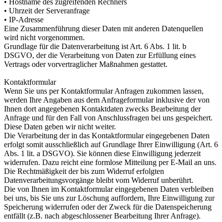
• Hostname des zugreifenden Rechners
• Uhrzeit der Serveranfrage
• IP-Adresse
Eine Zusammenführung dieser Daten mit anderen Datenquellen
wird nicht vorgenommen.
Grundlage für die Datenverarbeitung ist Art. 6 Abs. 1 lit. b
DSGVO, der die Verarbeitung von Daten zur Erfüllung eines
Vertrags oder vorvertraglicher Maßnahmen gestattet.
Kontaktformular
Wenn Sie uns per Kontaktformular Anfragen zukommen lassen,
werden Ihre Angaben aus dem Anfrageformular inklusive der von
Ihnen dort angegebenen Kontaktdaten zwecks Bearbeitung der
Anfrage und für den Fall von Anschlussfragen bei uns gespeichert.
Diese Daten geben wir nicht weiter.
Die Verarbeitung der in das Kontaktformular eingegebenen Daten
erfolgt somit ausschließlich auf Grundlage Ihrer Einwilligung (Art. 6
Abs. 1 lit. a DSGVO). Sie können diese Einwilligung jederzeit
widerrufen. Dazu reicht eine formlose Mitteilung per E-Mail an uns.
Die Rechtmäßigkeit der bis zum Widerruf erfolgten
Datenverarbeitungsvorgänge bleibt vom Widerruf unberührt.
Die von Ihnen im Kontaktformular eingegebenen Daten verbleiben
bei uns, bis Sie uns zur Löschung auffordern, Ihre Einwilligung zur
Speicherung widerrufen oder der Zweck für die Datenspeicherung
entfällt (z.B. nach abgeschlossener Bearbeitung Ihrer Anfrage).