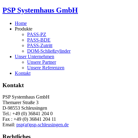
PSP Systemhaus GmbH
Home
Produkte
PASS-PZ
PASS-BDE
PASS-Zutritt
DOM-Schließzylinder
Unser Unternehmen
Unsere Partner
Unsere Referenzen
Kontakt
Kontakt
PSP Systemhaus GmbH
Themarer Straße 3
D-98553 Schleusingen
Tel.: +49 (0) 36841 204 0
Fax : +49 (0) 36841 204 11
Email:
psp(at)psp-schleusingen.de
Rechtliches