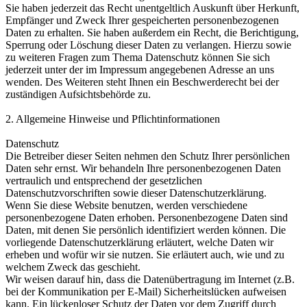
Sie haben jederzeit das Recht unentgeltlich Auskunft über Herkunft,
Empfänger und Zweck Ihrer gespeicherten personenbezogenen
Daten zu erhalten. Sie haben außerdem ein Recht, die Berichtigung,
Sperrung oder Löschung dieser Daten zu verlangen. Hierzu sowie
zu weiteren Fragen zum Thema Datenschutz können Sie sich
jederzeit unter der im Impressum angegebenen Adresse an uns
wenden. Des Weiteren steht Ihnen ein Beschwerderecht bei der
zuständigen Aufsichtsbehörde zu.
2. Allgemeine Hinweise und Pflichtinformationen
Datenschutz
Die Betreiber dieser Seiten nehmen den Schutz Ihrer persönlichen
Daten sehr ernst. Wir behandeln Ihre personenbezogenen Daten
vertraulich und entsprechend der gesetzlichen
Datenschutzvorschriften sowie dieser Datenschutzerklärung.
Wenn Sie diese Website benutzen, werden verschiedene
personenbezogene Daten erhoben. Personenbezogene Daten sind
Daten, mit denen Sie persönlich identifiziert werden können. Die
vorliegende Datenschutzerklärung erläutert, welche Daten wir
erheben und wofür wir sie nutzen. Sie erläutert auch, wie und zu
welchem Zweck das geschieht.
Wir weisen darauf hin, dass die Datenübertragung im Internet (z.B.
bei der Kommunikation per E-Mail) Sicherheitslücken aufweisen
kann. Ein lückenloser Schutz der Daten vor dem Zugriff durch