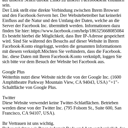
sein.
Der Link stellt eine direkte Verbindung zwischen Ihrem Browser
und den Facebook-Servern her. Der Websitebetreiber hat keinerlei
Einfluss auf die Natur und den Umfang der Daten, welche an die
Server der Facebook Inc. übermittelt werden. Informationen dazu
finden Sie hier: https://www.facebook.com/help/186325668085084
Es besteht hierbei die Möglichkeit, dass Ihre IP-Adresse gespeichert
wird. Sind Sie während des Besuchs auf dieser Website in Ihrem
Facebook-Konto eingeloggt, werden die genannten Informationen
mit diesem verknüpft.Möchten Sie verhindern, dass die Facebook.
Inc. diese Daten mit Ihrem Facebook-Konto verknüpft, loggen Sie
sich bitte vor dem Besuch der Website bei Facebook aus.
Google Plus
Weiterhin nutzt diese Website nicht die von der Google Inc. (1600
Amphitheatre Parkway Mountain View, CA 94043, USA) "+1"-
Schaltfläche von Google Plus.
Twitter
Diese Website verwendet keine Twitter-Schlatflächen. Betrieben
werden diese von der Twitter Inc. (795 Folsom St., Suite 600, San
Francisco, CA 94107, USA).
Ihr Vertrauen ist uns wichtig.