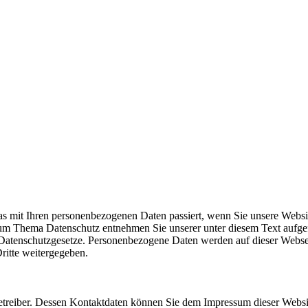
s mit Ihren personenbezogenen Daten passiert, wenn Sie unsere Websi
 zum Thema Datenschutz entnehmen Sie unserer unter diesem Text aufg
der Datenschutzgesetze. Personenbezogene Daten werden auf dieser Web
ritte weitergegeben.
betreiber. Dessen Kontaktdaten können Sie dem Impressum dieser Webs