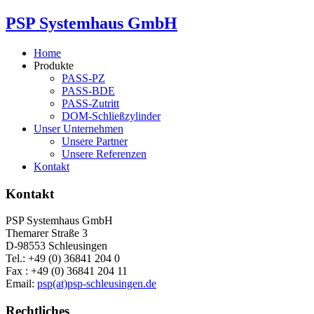
PSP Systemhaus GmbH
Home
Produkte
PASS-PZ
PASS-BDE
PASS-Zutritt
DOM-Schließzylinder
Unser Unternehmen
Unsere Partner
Unsere Referenzen
Kontakt
Kontakt
PSP Systemhaus GmbH
Themarer Straße 3
D-98553 Schleusingen
Tel.: +49 (0) 36841 204 0
Fax : +49 (0) 36841 204 11
Email:
psp(at)psp-schleusingen.de
Rechtliches