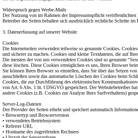
Widerspruch gegen Werbe-Mails
Der Nutzung von im Rahmen der Impressumspflicht veröffentlichten 
Betreiber der Seiten behalten sich ausdrücklich rechtliche Schritte
3. Datenerfassung auf unserer Website
Cookies
Die Internetseiten verwenden teilweise so genannte Cookies. Cookies
und sicherer zu machen. Cookies sind kleine Textdateien, die auf Ih
Die meisten der von uns verwendeten Cookies sind so genannte “Sess
diese löschen. Diese Cookies ermöglichen es uns, Ihren Browser be
Sie können Ihren Browser so einstellen, dass Sie über das Setzen vo
ausschließen sowie das automatische Löschen der Cookies beim Schlie
Cookies, die zur Durchführung des elektronischen Kommunikationsvor
von Art. 6 Abs. 1 lit. f DSGVO gespeichert. Der Websitebetreiber hat 
andere Cookies (z.B. Cookies zur Analyse Ihres Surfverhaltens) gesp
Server-Log-Dateien
Der Provider der Seiten erhebt und speichert automatisch Information
• Browsertyp und Browserversion
• verwendetes Betriebssystem
• Referrer URL
• Hostname des zugreifenden Rechners
• Uhrzeit der Serveranfrage