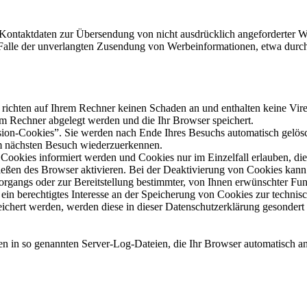
Kontaktdaten zur Übersendung von nicht ausdrücklich angeforderter W
 im Falle der unverlangten Zusendung von Werbeinformationen, etwa dur
 richten auf Ihrem Rechner keinen Schaden an und enthalten keine Vire
rem Rechner abgelegt werden und die Ihr Browser speichert.
ion-Cookies”. Sie werden nach Ende Ihres Besuchs automatisch gelösch
im nächsten Besuch wiederzuerkennen.
n Cookies informiert werden und Cookies nur im Einzelfall erlauben, d
ßen des Browser aktivieren. Bei der Deaktivierung von Cookies kann di
gangs oder zur Bereitstellung bestimmter, von Ihnen erwünschter Funk
ein berechtigtes Interesse an der Speicherung von Cookies zur technisch
eichert werden, werden diese in dieser Datenschutzerklärung gesondert
en in so genannten Server-Log-Dateien, die Ihr Browser automatisch an 