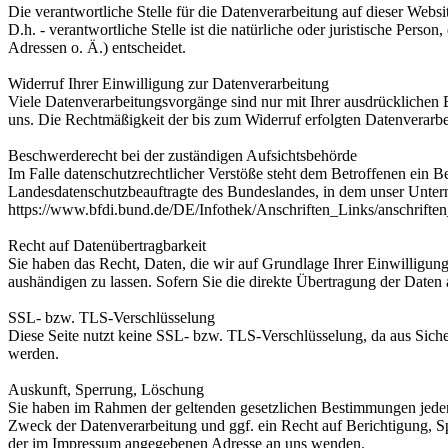
Die verantwortliche Stelle für die Datenverarbeitung auf dieser Webs
D.h. - verantwortliche Stelle ist die natürliche oder juristische Pe
Adressen o. Ä.) entscheidet.
Widerruf Ihrer Einwilligung zur Datenverarbeitung
Viele Datenverarbeitungsvorgänge sind nur mit Ihrer ausdrücklichen Ei
uns. Die Rechtmäßigkeit der bis zum Widerruf erfolgten Datenverarbe
Beschwerderecht bei der zuständigen Aufsichtsbehörde
Im Falle datenschutzrechtlicher Verstöße steht dem Betroffenen ein B
Landesdatenschutzbeauftragte des Bundeslandes, in dem unser Unter
https://www.bfdi.bund.de/DE/Infothek/Anschriften_Links/anschriften
Recht auf Datenübertragbarkeit
Sie haben das Recht, Daten, die wir auf Grundlage Ihrer Einwilligung 
aushändigen zu lassen. Sofern Sie die direkte Übertragung der Daten a
SSL- bzw. TLS-Verschlüsselung
Diese Seite nutzt keine SSL- bzw. TLS-Verschlüsselung, da aus Sich
werden.
Auskunft, Sperrung, Löschung
Sie haben im Rahmen der geltenden gesetzlichen Bestimmungen jeder
Zweck der Datenverarbeitung und ggf. ein Recht auf Berichtigung, 
der im Impressum angegebenen Adresse an uns wenden.