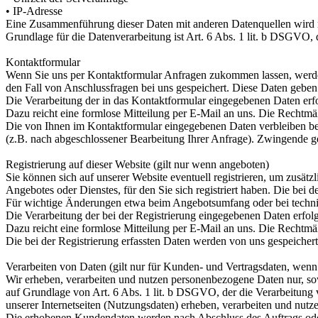
• IP-Adresse
Eine Zusammenführung dieser Daten mit anderen Datenquellen wird
Grundlage für die Datenverarbeitung ist Art. 6 Abs. 1 lit. b DSGVO, 
Kontaktformular
Wenn Sie uns per Kontaktformular Anfragen zukommen lassen, werde
den Fall von Anschlussfragen bei uns gespeichert. Diese Daten geben 
Die Verarbeitung der in das Kontaktformular eingegebenen Daten erfol
Dazu reicht eine formlose Mitteilung per E-Mail an uns. Die Rechtmä
Die von Ihnen im Kontaktformular eingegebenen Daten verbleiben bei 
(z.B. nach abgeschlossener Bearbeitung Ihrer Anfrage). Zwingende g
Registrierung auf dieser Website (gilt nur wenn angeboten)
Sie können sich auf unserer Website eventuell registrieren, um zusä
Angebotes oder Dienstes, für den Sie sich registriert haben. Die bei
Für wichtige Änderungen etwa beim Angebotsumfang oder bei techni
Die Verarbeitung der bei der Registrierung eingegebenen Daten erfolg
Dazu reicht eine formlose Mitteilung per E-Mail an uns. Die Rechtmäß
Die bei der Registrierung erfassten Daten werden von uns gespeichert
Verarbeiten von Daten (gilt nur für Kunden- und Vertragsdaten, wenn e
Wir erheben, verarbeiten und nutzen personenbezogene Daten nur, sowe
auf Grundlage von Art. 6 Abs. 1 lit. b DSGVO, der die Verarbeitung
unserer Internetseiten (Nutzungsdaten) erheben, verarbeiten und nutz
Die erhobenen Kundendaten werden nach Abschluss des Auftrags oder