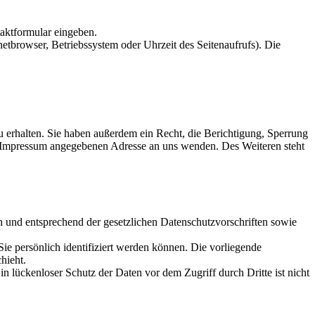
taktformular eingeben.
etbrowser, Betriebssystem oder Uhrzeit des Seitenaufrufs). Die
 erhalten. Sie haben außerdem ein Recht, die Berichtigung, Sperrung
m Impressum angegebenen Adresse an uns wenden. Des Weiteren steht
h und entsprechend der gesetzlichen Datenschutzvorschriften sowie
 persönlich identifiziert werden können. Die vorliegende
hieht.
n lückenloser Schutz der Daten vor dem Zugriff durch Dritte ist nicht