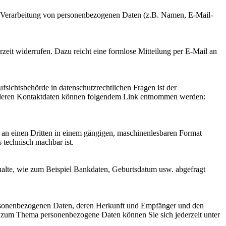
 der Verarbeitung von personenbezogenen Daten (z.B. Namen, E-Mail-
rzeit widerrufen. Dazu reicht eine formlose Mitteilung per E-Mail an
fsichtsbehörde in datenschutzrechtlichen Fragen ist der
ie deren Kontaktdaten können folgendem Link entnommen werden:
er an einen Dritten in einem gängigen, maschinenlesbaren Format
s technisch machbar ist.
halte, wie zum Beispiel Bankdaten, Geburtsdatum usw. abgefragt
personenbezogenen Daten, deren Herkunft und Empfänger und den
n zum Thema personenbezogene Daten können Sie sich jederzeit unter