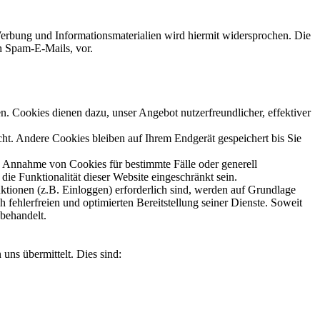
erbung und Informationsmaterialien wird hiermit widersprochen. Die
ch Spam-E-Mails, vor.
n. Cookies dienen dazu, unser Angebot nutzerfreundlicher, effektiver
t. Andere Cookies bleiben auf Ihrem Endgerät gespeichert bis Sie
ie Annahme von Cookies für bestimmte Fälle oder generell
e Funktionalität dieser Website eingeschränkt sein.
tionen (z.B. Einloggen) erforderlich sind, werden auf Grundlage
 fehlerfreien und optimierten Bereitstellung seiner Dienste. Soweit
 behandelt.
uns übermittelt. Dies sind: