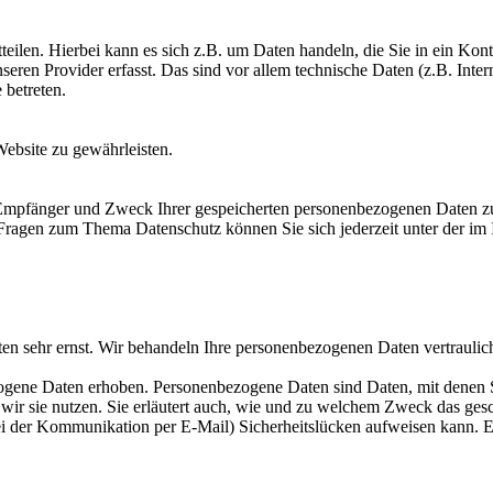
eilen. Hierbei kann es sich z.B. um Daten handeln, die Sie in ein Kon
en Provider erfasst. Das sind vor allem technische Daten (z.B. Intern
 betreten.
Website zu gewährleisten.
, Empfänger und Zweck Ihrer gespeicherten personenbezogenen Daten zu
 Fragen zum Thema Datenschutz können Sie sich jederzeit unter der i
ten sehr ernst. Wir behandeln Ihre personenbezogenen Daten vertraulic
ene Daten erhoben. Personenbezogene Daten sind Daten, mit denen Sie
wir sie nutzen. Sie erläutert auch, wie und zu welchem Zweck das gesc
ei der Kommunikation per E-Mail) Sicherheitslücken aufweisen kann. Ei