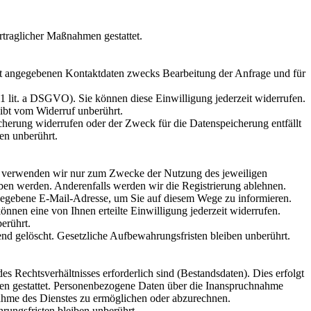
rtraglicher Maßnahmen gestattet.
t angegebenen Kontaktdaten zwecks Bearbeitung der Anfrage und für
 1 lit. a DSGVO). Sie können diese Einwilligung jederzeit widerrufen.
eibt vom Widerruf unberührt.
cherung widerrufen oder der Zweck für die Datenspeicherung entfällt
en unberührt.
ten verwenden wir nur zum Zwecke der Nutzung des jeweiligen
geben werden. Anderenfalls werden wir die Registrierung ablehnen.
egebene E-Mail-Adresse, um Sie auf diesem Wege zu informieren.
önnen eine von Ihnen erteilte Einwilligung jederzeit widerrufen.
erührt.
ßend gelöscht. Gesetzliche Aufbewahrungsfristen bleiben unberührt.
s Rechtsverhältnisses erforderlich sind (Bestandsdaten). Dies erfolgt
men gestattet. Personenbezogene Daten über die Inanspruchnahme
hnahme des Dienstes zu ermöglichen oder abzurechnen.
ungsfristen bleiben unberührt.