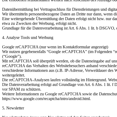
Datenübermittlung bei Vertragsschluss für Dienstleistungen und digital
Wir übermitteln personenbezogene Daten an Dritte nur dann, wenn di
Eine weitergehende Übermittlung der Daten erfolgt nicht bzw. nur da
etwa zu Zwecken der Werbung, erfolgt nicht.
Grundlage für die Datenverarbeitung ist Art. 6 Abs. 1 lit. b DSGVO, 
4. Analyse Tools und Werbung
Google reCAPTCHA (nur wenn im Kontaktformular angezeigt)
Wir nutzen gegebenenfalls “Google reCAPTCHA” (im Folgenden “re
(“Google”).
Mit reCAPTCHA soll überprüft werden, ob die Dateneingabe auf unser
reCAPTCHA das Verhalten des Websitebesuchers anhand verschiedene
verschiedene Informationen aus (z.B. IP-Adresse, Verweildauer des 
weitergeleitet.
Die reCAPTCHA-Analysen laufen vollständig im Hintergrund. Website
Die Datenverarbeitung erfolgt auf Grundlage von Art. 6 Abs. 1 lit. 
vor SPAM zu schützen.
Weitere Informationen zu Google reCAPTCHA sowie die Datenschutze
https://www.google.com/recaptcha/intro/android.html.
5. Newsletter