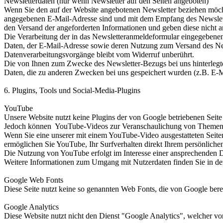
Newsletterdaten (nur wenn Newsletter auf den Seiten angeboten)
Wenn Sie den auf der Website angebotenen Newsletter beziehen möcht
angegebenen E-Mail-Adresse sind und mit dem Empfang des Newsletter
den Versand der angeforderten Informationen und geben diese nicht an
Die Verarbeitung der in das Newsletteranmeldeformular eingegebenen D
Daten, der E-Mail-Adresse sowie deren Nutzung zum Versand des News
Datenverarbeitungsvorgänge bleibt vom Widerruf unberührt.
Die von Ihnen zum Zwecke des Newsletter-Bezugs bei uns hinterlegte
Daten, die zu anderen Zwecken bei uns gespeichert wurden (z.B. E-Ma
6. Plugins, Tools und Social-Media-Plugins
YouTube
Unsere Website nutzt keine Plugins der von Google betriebenen Seit
Jedoch können YouTube-Videos zur Veranschaulichung von Themen in 
Wenn Sie eine unserer mit einem YouTube-Video ausgestatteten Seite
ermöglichen Sie YouTube, Ihr Surfverhalten direkt Ihrem persönlich
Die Nutzung von YouTube erfolgt im Interesse einer ansprechenden Da
Weitere Informationen zum Umgang mit Nutzerdaten finden Sie in der 
Google Web Fonts
Diese Seite nutzt keine so genannten Web Fonts, die von Google bere
Google Analytics
Diese Website nutzt nicht den Dienst "Google Analytics", welcher