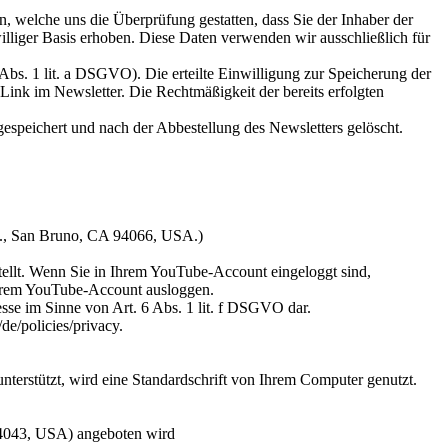
 welche uns die Überprüfung gestatten, dass Sie der Inhaber der
lliger Basis erhoben. Diese Daten verwenden wir ausschließlich für
Abs. 1 lit. a DSGVO). Die erteilte Einwilligung zur Speicherung der
ink im Newsletter. Die Rechtmäßigkeit der bereits erfolgten
speichert und nach der Abbestellung des Newsletters gelöscht.
ve., San Bruno, CA 94066, USA.)
ellt. Wenn Sie in Ihrem YouTube-Account eingeloggt sind,
 Ihrem YouTube-Account ausloggen.
sse im Sinne von Art. 6 Abs. 1 lit. f DSGVO dar.
e/policies/privacy.
nterstützt, wird eine Standardschrift von Ihrem Computer genutzt.
94043, USA) angeboten wird